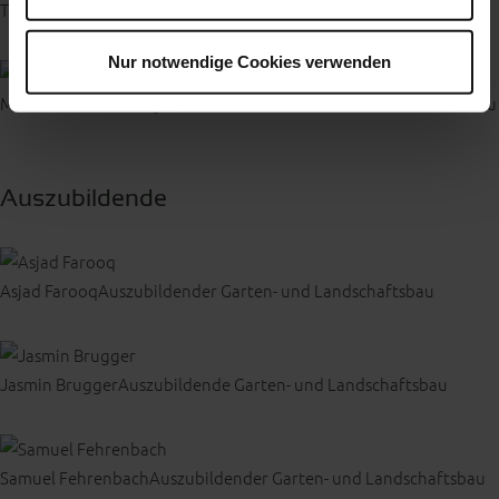
Thomas Maier
LKW- Fahrer
Nur notwendige Cookies verwenden
Mohamad Rahman Quraishi
Helfer im Garten- und Landschaftsbau
Auszubildende
Asjad Farooq
Auszubildender Garten- und Landschaftsbau
Jasmin Brugger
Auszubildende Garten- und Landschaftsbau
Samuel Fehrenbach
Auszubildender Garten- und Landschaftsbau