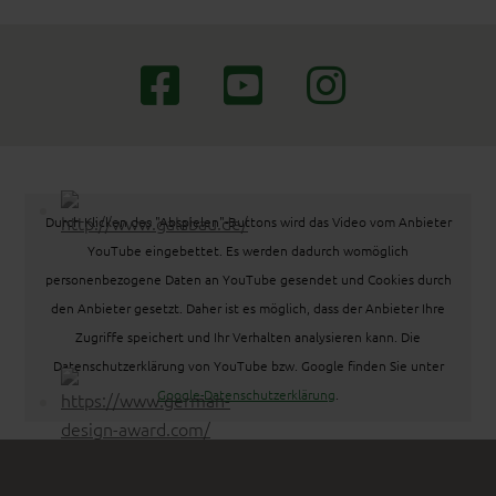
Durch Klicken des "Abspielen"-Buttons wird das Video vom Anbieter
YouTube eingebettet. Es werden dadurch womöglich
personenbezogene Daten an YouTube gesendet und Cookies durch
den Anbieter gesetzt. Daher ist es möglich, dass der Anbieter Ihre
Zugriffe speichert und Ihr Verhalten analysieren kann. Die
Datenschutzerklärung von YouTube bzw. Google finden Sie unter
Google-Datenschutzerklärung
.