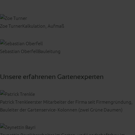
Zoe Turner
Kalkulation, Aufmaß
Sebastian Oberfell
Bauleitung
Unsere erfahrenen Gartenexperten
Patrick Trenkle
erster Mitarbeiter der Firma seit Firmengründung,
Bauleiter der Gartenservice- Kolonnen (zwei Grüne Daumen)
Zeynettin Bayri
Vorarbeiter im Garten- und Landschaftsbau im