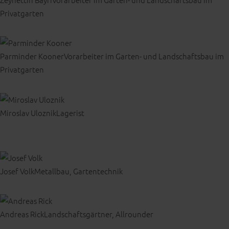
Privatgarten
Parminder Kooner
Vorarbeiter im Garten- und Landschaftsbau im
Privatgarten
Miroslav Uloznik
Lagerist
Josef Volk
Metallbau, Gartentechnik
Andreas Rick
Landschaftsgärtner, Allrounder