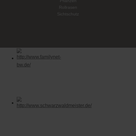
Pflanzen
Rollrasen
Sichtschutz