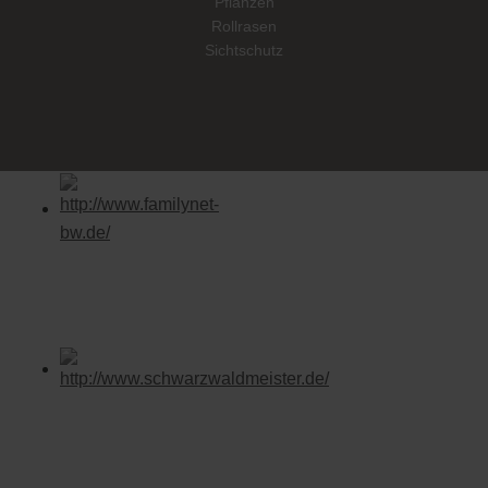
Pflanzen
Rollrasen
Sichtschutz